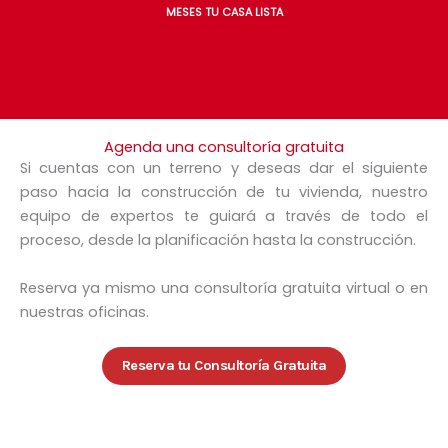
MESES TU CASA LISTA
Agenda una consultoría gratuita
Si cuentas con un terreno y deseas dar el siguiente
paso hacia la construcción de tu vivienda, nuestro
equipo de expertos te guiará a través de todo el
proceso, desde la planificación hasta la construcción.
Reserva ya mismo una consultoría gratuita virtual o en
nuestras oficinas.
Reserva tu Consultoría Gratuita