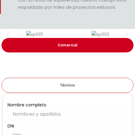
Con 20 años de experiencia, nuestro trabajo está
respaldado por miles de proyectos exitosos.
Comercial
Técnico
Nombre completo
DNI