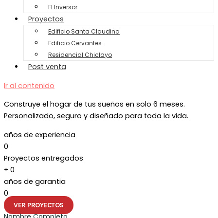
El Inversor
Proyectos
Edificio Santa Claudina
Edificio Cervantes
Residencial Chiclayo
Post venta
Ir al contenido
Construye el hogar de tus sueños en solo 6 meses.
Personalizado, seguro y diseñado para toda la vida.
años de experiencia
0
Proyectos entregados
+
0
años de garantia
0
VER PROYECTOS
Nombre Completo