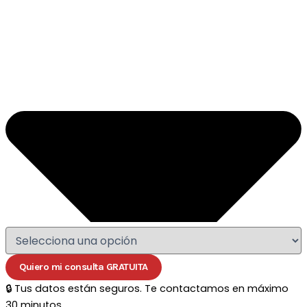
Quiero mi consulta GRATUITA
🔒 Tus datos están seguros. Te contactamos en máximo
30 minutos.