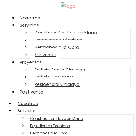
Nosotros
Servicios
Construcción Llave en Mano
Expedientes Técnicos
Hermanos a la Obra
El Inversor
Proyectos
Edificio Santa Claudina
Edificio Cervantes
Residencial Chiclayo
Post venta
Nosotros
Servicios
Construcción Llave en Mano
Expedientes Técnicos
Hermanos a la Obra