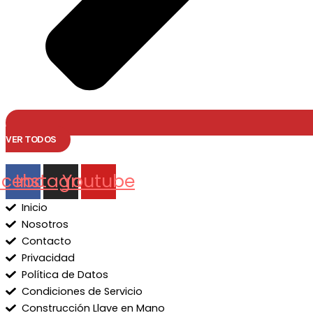
VER TODOS
acebook
Instagram
Youtube
Inicio
Nosotros
Contacto
Privacidad
Política de Datos
Condiciones de Servicio
Construcción Llave en Mano