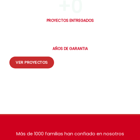
+
0
PROYECTOS ENTREGADOS
0
AÑOS DE GARANTIA
VER PROYECTOS
🔒 Tus datos están seguros. Te contactamos en máximo 30 minutos.
Más de 1000 familias han confiado en nosotros