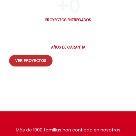
+
0
PROYECTOS ENTREGADOS
0
AÑOS DE GARANTIA
VER PROYECTOS
🔒 Tus datos están seguros. Te contactamos en máximo 30 minutos.
Más de 1000 familias han confiado en nosotros