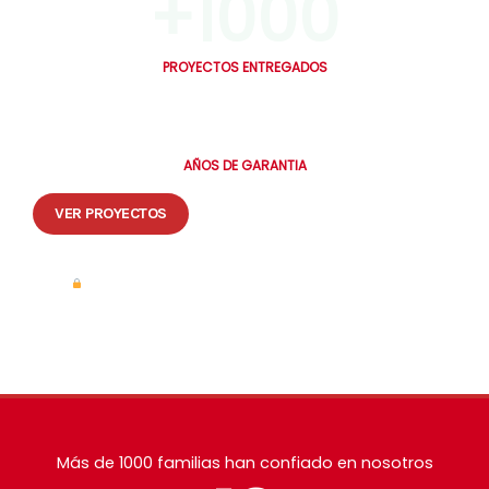
+
1000
PROYECTOS ENTREGADOS
10
AÑOS DE GARANTIA
VER PROYECTOS
Tus datos están seguros. Te contactamos en máximo 30 minutos.
Más de 1000 familias han confiado en nosotros