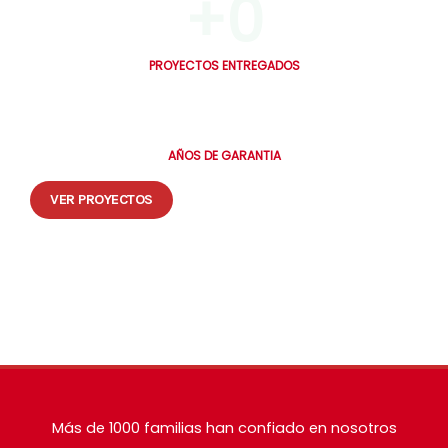
+
0
PROYECTOS ENTREGADOS
0
AÑOS DE GARANTIA
VER PROYECTOS
🔒 Tus datos están seguros. Te contactamos en máximo 30 minutos.
Más de 1000 familias han confiado en nosotros