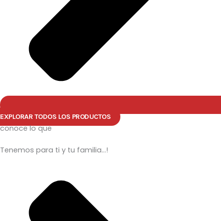
EXPLORAR TODOS LOS PRODUCTOS
conoce lo que
Tenemos para ti y tu familia...!