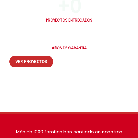
+
0
PROYECTOS ENTREGADOS
0
AÑOS DE GARANTIA
VER PROYECTOS
🔒 Tus datos están seguros. Te contactamos en máximo 30 minutos.
Más de 1000 familias han confiado en nosotros