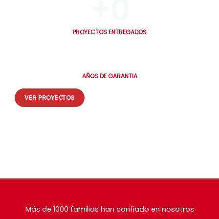
+
0
PROYECTOS ENTREGADOS
0
AÑOS DE GARANTIA
VER PROYECTOS
🔒 Tus datos están seguros. Te contactamos en máximo 30 minutos.
Más de 1000 familias han confiado en nosotros