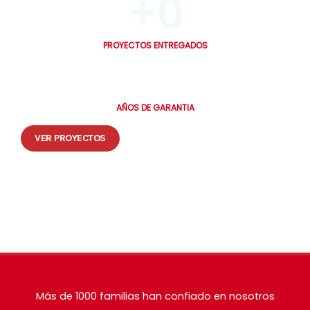
+
0
PROYECTOS ENTREGADOS
0
AÑOS DE GARANTIA
VER PROYECTOS
🔒 Tus datos están seguros. Te contactamos en máximo 30 minutos.
Más de 1000 familias han confiado en nosotros