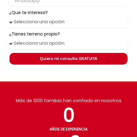
¿Que te interesa?
¿Tienes terreno propio?
Quiero mi consulta GRATUITA
🔒 Tus datos están seguros. Te contactamos en máximo 30 minutos.
Más de 1000 familias han confiado en nosotros
0
AÑOS DE EXPERIENCIA