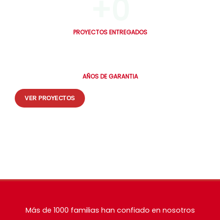
+
0
PROYECTOS ENTREGADOS
0
AÑOS DE GARANTIA
VER PROYECTOS
🔒 Tus datos están seguros. Te contactamos en máximo 30 minutos.
Más de 1000 familias han confiado en nosotros