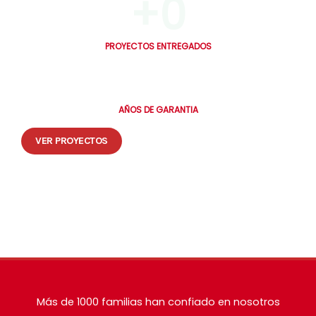
+
0
PROYECTOS ENTREGADOS
0
AÑOS DE GARANTIA
VER PROYECTOS
🔒 Tus datos están seguros. Te contactamos en máximo 30 minutos.
Más de 1000 familias han confiado en nosotros