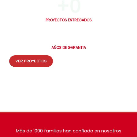
+
0
PROYECTOS ENTREGADOS
0
AÑOS DE GARANTIA
VER PROYECTOS
🔒 Tus datos están seguros. Te contactamos en máximo 30 minutos.
Más de 1000 familias han confiado en nosotros