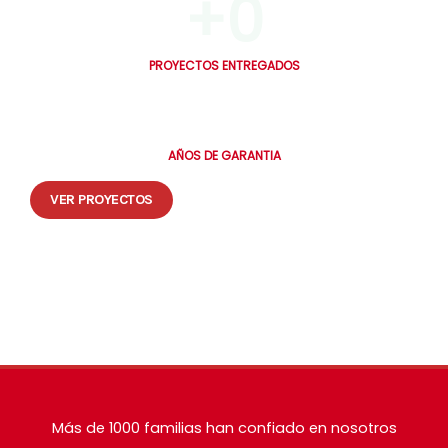
+
0
PROYECTOS ENTREGADOS
0
AÑOS DE GARANTIA
VER PROYECTOS
🔒 Tus datos están seguros. Te contactamos en máximo 30 minutos.
Más de 1000 familias han confiado en nosotros