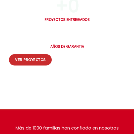
+
0
PROYECTOS ENTREGADOS
0
AÑOS DE GARANTIA
VER PROYECTOS
🔒 Tus datos están seguros. Te contactamos en máximo 30 minutos.
Más de 1000 familias han confiado en nosotros