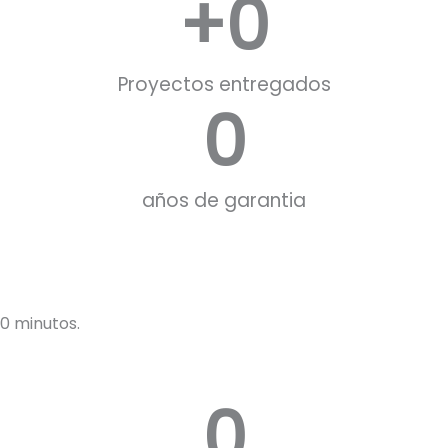
+
0
Proyectos entregados
0
años de garantia
0 minutos.
0