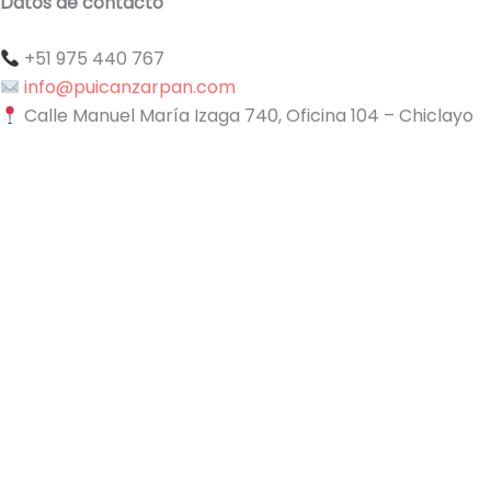
Datos de contacto
+51 975 440 767
info@puicanzarpan.com
Calle Manuel María Izaga 740, Oficina 104 – Chiclayo