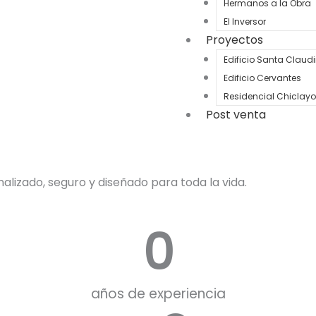
Hermanos a la Obra
El Inversor
Proyectos
Edificio Santa Claud
Edificio Cervantes
Residencial Chiclayo
Post venta
alizado, seguro y diseñado para toda la vida.
0
años de experiencia